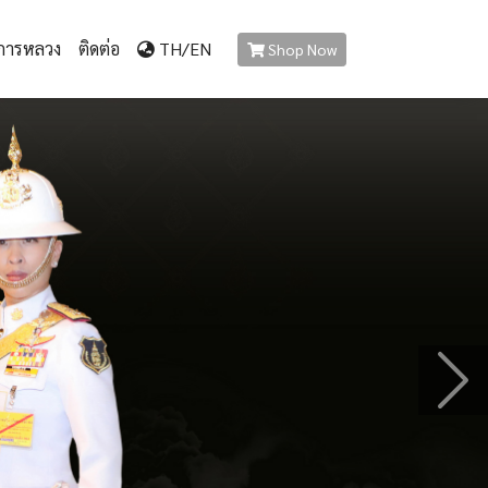
การหลวง
ติดต่อ
TH/
EN
Shop Now