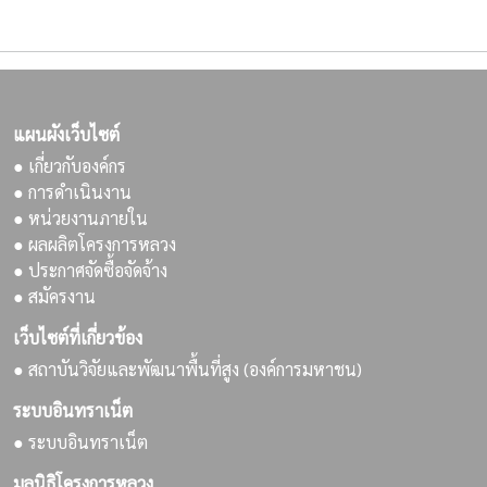
แผนผังเว็บไซต์
● เกี่ยวกับองค์กร
● การดำเนินงาน
● หน่วยงานภายใน
● ผลผลิตโครงการหลวง
● ประกาศจัดซื้อจัดจ้าง
● สมัครงาน
เว็บไซต์ที่เกี่ยวข้อง
● สถาบันวิจัยและพัฒนาพื้นที่สูง (องค์การมหาชน)
ระบบอินทราเน็ต
● ระบบอินทราเน็ต
มูลนิธิโครงการหลวง