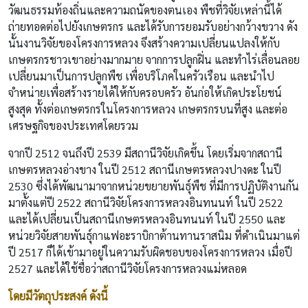
วัฒนธรรมท้องถิ่นและความถนัดของตนเอง พืชที่วิจัยเหล่านี้ได้
ถ่ายทอดต่อไปยังเกษตรกร และได้รับการยอมรับอย่างกว้างขวาง ดัง
นั้นงานวิจัยของโครงการหลวง จึงสร้างความเปลี่ยนแปลงให้กับ
เกษตรกรชาวเขาอย่างมากมาย จากการปลูกฝิ่น และทำไร่เลื่อนลอย
เปลี่ยนมาเป็นการปลูกพืช เพื่อบริโภคในครัวเรือน และนำไป
จำหน่ายเพื่อสร้างรายได้ให้กับครอบครัว อันก่อให้เกิดประโยชน์
สูงสุด ทั้งต่อเกษตรกรในโครงการหลวง เกษตรกรบนที่สูง และต่อ
เศรษฐกิจของประเทศโดยรวม
จากปี 2512 จนถึงปี 2539 มีสถานีวิจัยเกิดขึ้น โดยเริ่มจากสถานี
เกษตรหลวงอ่างขาง ในปี 2512 สถานีเกษตรหลวงปางดะ ในปี
2530 ซึ่งได้พัฒนามาจากหน่วยขยายพันธุ์พืช ที่มีการปฏิบัติงานกัน
มาตั้งแต่ปี 2522 สถานีวิจัยโครงการหลวงอินทนนท์ ในปี 2522
และได้เปลี่ยนเป็นสถานีเกษตรหลวงอินทนนท์ ในปี 2550 และ
หน่วยวิจัยสายพันธุ์กาแฟอะราบิกาต้านทานราสนิม ที่ดำเนินมาแต่
ปี 2517 ก็ได้เข้ามาอยู่ในความรับผิดชอบของโครงการหลวง เมื่อปี
2527 และได้ใช้ชื่อว่าสถานีวิจัยโครงการหลวงแม่หลอด
โดยมีวัตถุประสงค์ ดังนี้