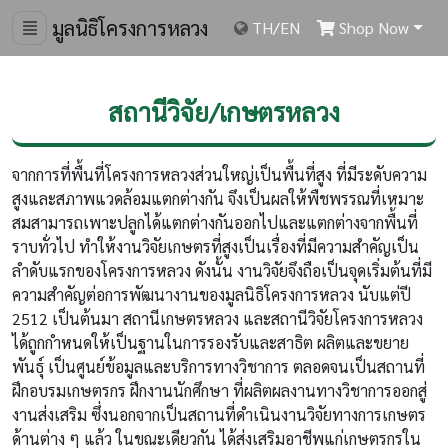
มูลนิธิโครงการหลวง
TH
/
EN
Shop Now
สถานีวิจัย/เกษตรหลวง
จากการที่พื้นที่โครงการหลวงส่วนใหญ่เป็นพื้นที่สูง ที่มีระดับความ
สูงและสภาพแวดล้อมแตกต่างกัน จึงเป็นผลให้พืชพรรณที่เหมาะ
สมสามารถเพาะปลูกได้แตกต่างกันออกไปและแตกต่างจากพื้นที่
ราบทั่วไป ทำให้งานวิจัยเกษตรที่สูงเป็นเรื่องที่มีความสำคัญเป็น
ลำดับแรกของโครงการหลวง ดังนั้น งานวิจัยจึงถือเป็นจุดเริ่มต้นที่มี
ความสำคัญต่อการพัฒนางานของมูลนิธิโครงการหลวง นับแต่ปี
2512 เป็นต้นมา สถานีเกษตรหลวง และสถานีวิจัยโครงการหลวง
ได้ถูกกำหนดให้เป็นฐานในการรองรับและสาธิต ผลิตและขยาย
พันธุ์ เป็นศูนย์ข้อมูลและบริการทางวิชาการ ตลอดจนเป็นสถานที่
ฝึกอบรมเกษตรกร ฝึกงานนักศึกษา ที่ผลิตผลงานทางวิชาการออกสู่
งานส่งเสริม ซึ่งนอกจากเป็นสถานที่ดำเนินงานวิจัยทางการเกษตร
ด้านต่าง ๆ แล้ว ในขณะเดียวกัน ได้ส่งเสริมอาชีพแก่เกษตรกรใน