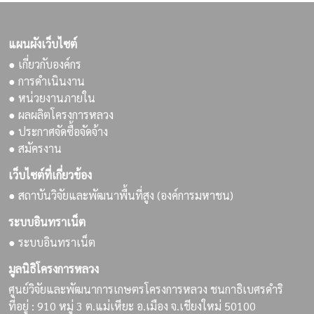
แผนผังเว็บไซต์
● เกี่ยวกับองค์กร
● การดำเนินงาน
● หน่วยงานภายใน
● ผลผลิตโครงการหลวง
● ประกาศจัดซื้อจัดจ้าง
● สมัครงาน
เว็บไซต์ที่เกี่ยวข้อง
● สถาบันวิจัยและพัฒนาพื้นที่สูง (องค์การมหาชน)
ระบบอินทราเน็ต
● ระบบอินทราเน็ต
มูลนิธิโครงการหลวง
ศูนย์วิจัยและพัฒนาการเกษตรโครงการหลวง ชนกาธิเบศรดำริ
ที่อยู่ : 910 หมู่ 3 ต.แม่เหียะ อ.เมือง จ.เชียงใหม่ 50100