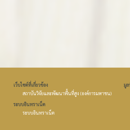
เว็บไซต์ที่เกี่ยวข้อง
มูล
สถาบันวิจัยและพัฒนาพื้นที่สูง (องค์การมหาชน)
ระบบอินทราเน็ต
ระบบอินทราเน็ต