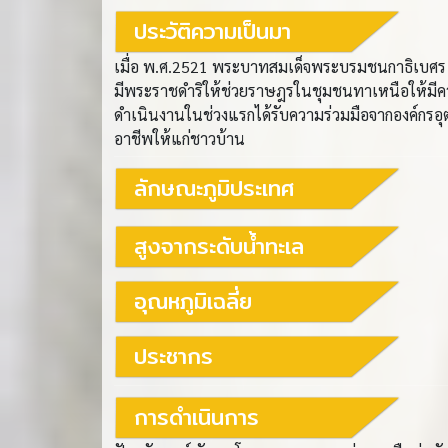
ประวัติความเป็นมา
เมื่อ พ.ศ.2521 พระบาทสมเด็จพระบรมชนกาธิเบศร
มีพระราชดำริให้ช่วยราษฎรในชุมชนทาเหนือให้มีความ
ดำเนินงานในช่วงแรกได้รับความร่วมมือจากองค์กรอุต
อาชีพให้แก่ชาวบ้าน
ลักษณะภูมิประเทศ
สูงจากระดับน้ำทะเล
อุณหภูมิเฉลี่ย
ประชากร
การดำเนินการ