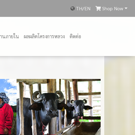
TH
/
EN
Shop Now
งานภายใน
ผลผลิตโครงการหลวง
ติดต่อ