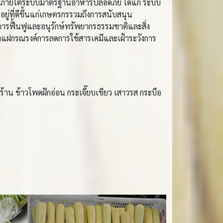
ฟ ภายใต้ระบบมาตรฐานอาหารปลอดภัย ได้แก่ ระบบ
อยู่ที่ดีขึ้นแก่เกษตรกรรวมถึงการสนับสนุน
ารฟื้นฟูและอนุรักษ์ทรัพยากรธรรมชาติและสิ่ง
้าแฝกรณรงค์การลดการใช้สารเคมีและเฝ้าระวังการ
ป
แตงร้าน ข้าวโพดฝักอ่อน กระเจี๊ยบเขียว เสาวรส กระบือ