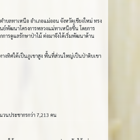
ำบลทาเหนือ อำเภอแม่ออน จังหวัดเชียงใหม่ ทรง
็นศูนย์พัฒนาโครงการหลวงแม่ทาเหนือขึ้น โดยการ
การดูแลรักษาป่าไม้ ต่อมาจึงได้เริ่มพัฒนาด้าน
งทิศใต้เป็นภูเขาสูง พื้นที่ส่วนใหญ่เป็นป่าดิบเขา
จำนวนประชากรกว่า 7,213 คน